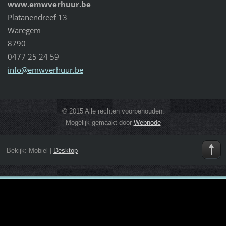
www.emwverhuur.be
Platanendreef 13
Waregem
8790
0477 25 24 59
info@emw
verhuur.
be
© 2015 Alle rechten voorbehouden.
Mogelijk gemaakt door
Webnode
Bekijk:
Mobiel
|
Desktop